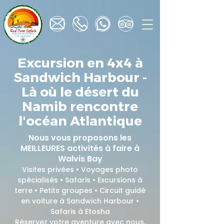
Excursion en 4x4 à
Sandwich Harbour -
Là où le désert du
Namib rencontre
l'océan Atlantique
Nous vous proposons les
MEILLEURES activités à faire à
Walvis Bay
Visites privées • Voyages photo
spécialisés • Safaris • Excursions à
terre • Petits groupes • Circuit guidé
en voiture à Sandwich Harbour •
Safaris à Etosha
Réservez votre aventure avec nous,