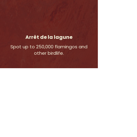
Arrêt de la lagune
Spot up to 250,000 flamingos and
other birdlife.
marais salants et raffinerie :
Découvrez la plus grande usine
d'évaporation solaire d'Afrique.